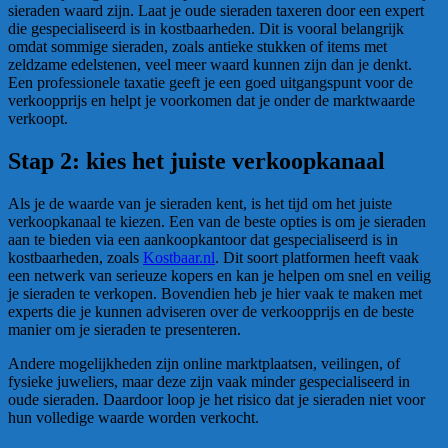
sieraden waard zijn. Laat je oude sieraden taxeren door een expert
die gespecialiseerd is in kostbaarheden. Dit is vooral belangrijk
omdat sommige sieraden, zoals antieke stukken of items met
zeldzame edelstenen, veel meer waard kunnen zijn dan je denkt.
Een professionele taxatie geeft je een goed uitgangspunt voor de
verkoopprijs en helpt je voorkomen dat je onder de marktwaarde
verkoopt.
Stap 2: kies het juiste verkoopkanaal
Als je de waarde van je sieraden kent, is het tijd om het juiste
verkoopkanaal te kiezen. Een van de beste opties is om je sieraden
aan te bieden via een aankoopkantoor dat gespecialiseerd is in
kostbaarheden, zoals
Kostbaar.nl
. Dit soort platformen heeft vaak
een netwerk van serieuze kopers en kan je helpen om snel en veilig
je sieraden te verkopen. Bovendien heb je hier vaak te maken met
experts die je kunnen adviseren over de verkoopprijs en de beste
manier om je sieraden te presenteren.
Andere mogelijkheden zijn online marktplaatsen, veilingen, of
fysieke juweliers, maar deze zijn vaak minder gespecialiseerd in
oude sieraden. Daardoor loop je het risico dat je sieraden niet voor
hun volledige waarde worden verkocht.