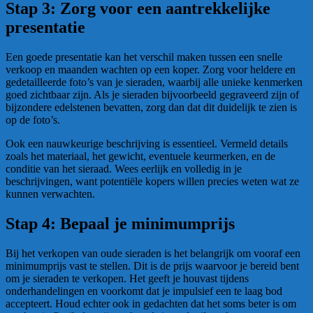
Stap 3: Zorg voor een aantrekkelijke
presentatie
Een goede presentatie kan het verschil maken tussen een snelle
verkoop en maanden wachten op een koper. Zorg voor heldere en
gedetailleerde foto’s van je sieraden, waarbij alle unieke kenmerken
goed zichtbaar zijn. Als je sieraden bijvoorbeeld gegraveerd zijn of
bijzondere edelstenen bevatten, zorg dan dat dit duidelijk te zien is
op de foto’s.
Ook een nauwkeurige beschrijving is essentieel. Vermeld details
zoals het materiaal, het gewicht, eventuele keurmerken, en de
conditie van het sieraad. Wees eerlijk en volledig in je
beschrijvingen, want potentiële kopers willen precies weten wat ze
kunnen verwachten.
Stap 4: Bepaal je minimumprijs
Bij het verkopen van oude sieraden is het belangrijk om vooraf een
minimumprijs vast te stellen. Dit is de prijs waarvoor je bereid bent
om je sieraden te verkopen. Het geeft je houvast tijdens
onderhandelingen en voorkomt dat je impulsief een te laag bod
accepteert. Houd echter ook in gedachten dat het soms beter is om