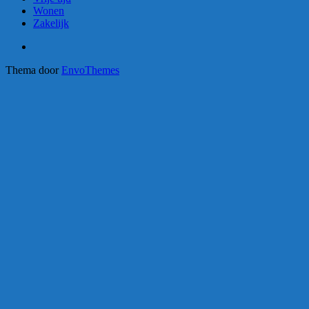
Wonen
Zakelijk
Thema door
EnvoThemes