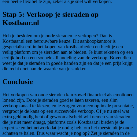
een beetje flexibel te zijn, zeker als je snel wilt verkopen.
Stap 5: Verkoop je sieraden op
Kostbaar.nl
Heb je besloten om je oude sieraden te verkopen? Dan is
Kostbaar.nl een betrouwbare keuze. Dit aankoopkantoor is
gespecialiseerd in het kopen van kostbaarheden en biedt je een
veilig platform om je sieraden aan te bieden. Je kunt rekenen op een
eerlijk bod en een soepele afhandeling van de verkoop. Bovendien
weet je dat je sieraden in goede handen zijn en dat je een prijs krijgt
die recht doet aan de waarde van je stukken.
Conclusie
Het verkopen van oude sieraden kan zowel financieel als emotioneel
lonend zijn. Door je sieraden goed te laten taxeren, een slim
verkoopkanaal te kiezen, en te zorgen voor een optimale presentatie,
vergroot je de kans op een succesvolle verkoop. Of je nu snel wat
extra geld nodig hebt of gewoon afscheid wilt nemen van sieraden
die je niet meer draagt, platforms zoals Kostbaar.nl bieden je de
expertise en het netwerk dat je nodig hebt om het meeste uit je oude
schatten te halen. Dus waar wacht je nog op? Zet je sieraden in de