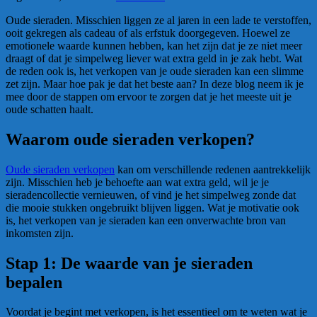
Oude sieraden. Misschien liggen ze al jaren in een lade te verstoffen,
ooit gekregen als cadeau of als erfstuk doorgegeven. Hoewel ze
emotionele waarde kunnen hebben, kan het zijn dat je ze niet meer
draagt of dat je simpelweg liever wat extra geld in je zak hebt. Wat
de reden ook is, het verkopen van je oude sieraden kan een slimme
zet zijn. Maar hoe pak je dat het beste aan? In deze blog neem ik je
mee door de stappen om ervoor te zorgen dat je het meeste uit je
oude schatten haalt.
Waarom oude sieraden verkopen?
Oude sieraden verkopen
kan om verschillende redenen aantrekkelijk
zijn. Misschien heb je behoefte aan wat extra geld, wil je je
sieradencollectie vernieuwen, of vind je het simpelweg zonde dat
die mooie stukken ongebruikt blijven liggen. Wat je motivatie ook
is, het verkopen van je sieraden kan een onverwachte bron van
inkomsten zijn.
Stap 1: De waarde van je sieraden
bepalen
Voordat je begint met verkopen, is het essentieel om te weten wat je